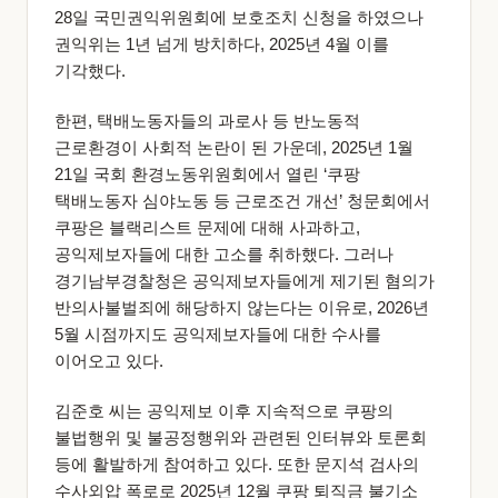
28일 국민권익위원회에 보호조치 신청을 하였으나
권익위는 1년 넘게 방치하다, 2025년 4월 이를
기각했다.
한편, 택배노동자들의 과로사 등 반노동적
근로환경이 사회적 논란이 된 가운데, 2025년 1월
21일 국회 환경노동위원회에서 열린 ‘쿠팡
택배노동자 심야노동 등 근로조건 개선’ 청문회에서
쿠팡은 블랙리스트 문제에 대해 사과하고,
공익제보자들에 대한 고소를 취하했다. 그러나
경기남부경찰청은 공익제보자들에게 제기된 혐의가
반의사불벌죄에 해당하지 않는다는 이유로, 2026년
5월 시점까지도 공익제보자들에 대한 수사를
이어오고 있다.
김준호 씨는 공익제보 이후 지속적으로 쿠팡의
불법행위 및 불공정행위와 관련된 인터뷰와 토론회
등에 활발하게 참여하고 있다. 또한 문지석 검사의
수사외압 폭로로 2025년 12월 쿠팡 퇴직금 불기소