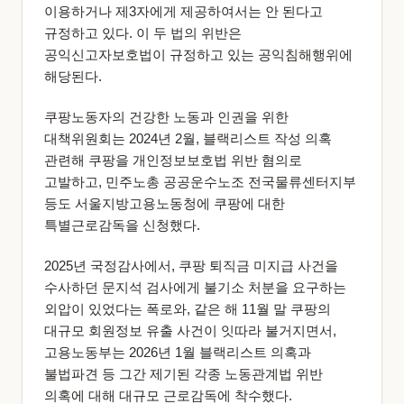
이용하거나 제3자에게 제공하여서는 안 된다고
규정하고 있다. 이 두 법의 위반은
공익신고자보호법이 규정하고 있는 공익침해행위에
해당된다.
쿠팡노동자의 건강한 노동과 인권을 위한
대책위원회는 2024년 2월, 블랙리스트 작성 의혹
관련해 쿠팡을 개인정보보호법 위반 혐의로
고발하고, 민주노총 공공운수노조 전국물류센터지부
등도 서울지방고용노동청에 쿠팡에 대한
특별근로감독을 신청했다.
2025년 국정감사에서, 쿠팡 퇴직금 미지급 사건을
수사하던 문지석 검사에게 불기소 처분을 요구하는
외압이 있었다는 폭로와, 같은 해 11월 말 쿠팡의
대규모 회원정보 유출 사건이 잇따라 불거지면서,
고용노동부는 2026년 1월 블랙리스트 의혹과
불법파견 등 그간 제기된 각종 노동관계법 위반
의혹에 대해 대규모 근로감독에 착수했다.