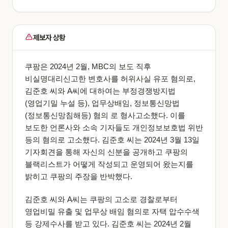
제보자 상황
쿠팡은 2024년 2월, MBC의 보도 직후
비실명대리신고한 변호사를 허위사실 유포 혐의로,
김준호 씨와 A씨에 대하여는 부정경쟁방지법
(영업기밀 누설 등), 업무상배임, 정보통신망법
(정보통신망침해등) 혐의 로 형사고소했다. 이를
보도한 언론사와 소속 기자들도 개인정보보호법 위반
등의 혐의로 고소했다. 김준호 씨는 2024년 3월 13일
기자회견을 통해 자신의 신분을 공개하고 쿠팡의
블랙리스트가 어떻게 작성되고 운영되어 왔는지를
밝히고 쿠팡의 주장을 반박했다.
김준호 씨와 A씨는 쿠팡의 고소로 경찰로부터
영업비밀 유출 및 업무상 배임 혐의로 자택 압수수색
등 강제수사를 받고 있다. 김준호 씨는 2024년 2월